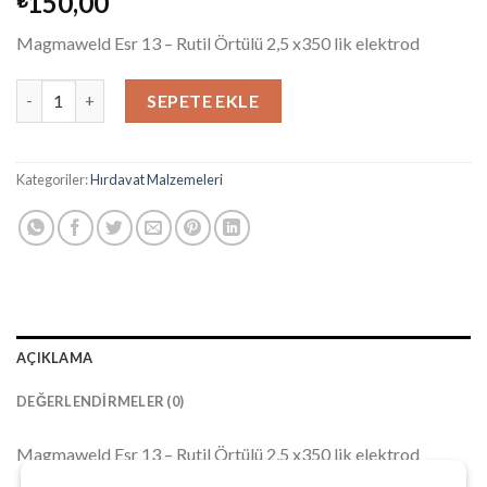
150,00
Magmaweld Esr 13 – Rutil Örtülü 2,5 x350 lik elektrod
Magmaweld Esr 13 - Rutil Örtülü 2,5 x350 lik elektrod adet
SEPETE EKLE
Kategoriler:
Hırdavat Malzemeleri
AÇIKLAMA
DEĞERLENDIRMELER (0)
Magmaweld Esr 13 – Rutil Örtülü 2,5 x350 lik elektrod