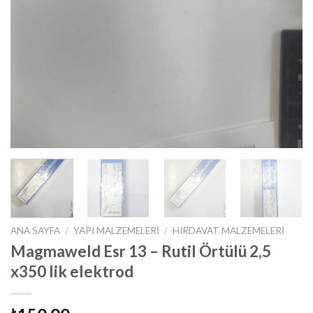
ANA SAYFA
/
YAPI MALZEMELERI
/
HIRDAVAT MALZEMELERI
Magmaweld Esr 13 – Rutil Örtülü 2,5
x350 lik elektrod
₺